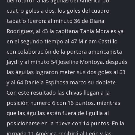
derrotaron a las águilas del América por
cuatro goles a dos, los goles del cuadro
tapatío fueron: al minuto 36 de Diana
Rodriguez, al 43 la capitana Tania Morales ya
en el segundo tiempo al 47 Miriam Castillo
con colaboración de la portera americanista
Jaydi y al minuto 54 Joseline Montoya, después
las águilas lograron meter sus dos goles al 63
y al 64 Daniela Espinosa marco su doblete.
Con este resultado las chivas llegan a la
posición numero 6 con 16 puntos, mientras
que las águilas están fuera de liguilla al
posicionarse en la nueve con 14 puntos. En la
jornada 11 América recibirá al León y las