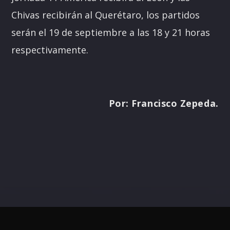
Chivas recibirán al Querétaro, los partidos
serán el 19 de septiembre a las 18 y 21 horas
respectivamente.
Por: Francisco Zepeda.