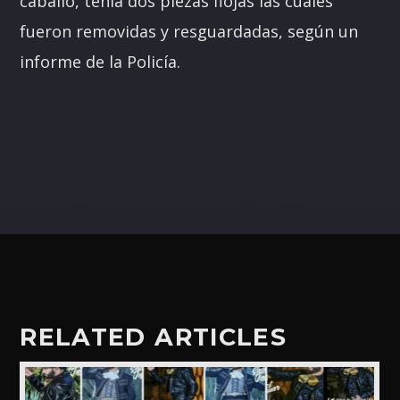
caballo, tenía dos piezas flojas las cuales
fueron removidas y resguardadas, según un
informe de la Policía.
RELATED ARTICLES