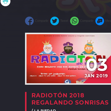
03
JAN 2019
RADIOTÓN 2018
REGALANDO SONRISAS
/ LA PIEDAD