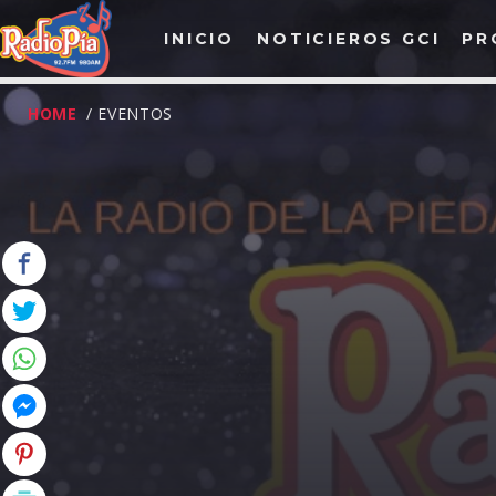
INICIO
NOTICIEROS GCI
PR
HOME
/ EVENTOS
ENTRADAS RECIENTE
ENTREVISTA CON GRUPO PRIMER GRADO
ENTREVISTA GRUPO DETALLE DE BETO ZAMO
ENTREVISTA CON GRUPO LA HERENCIA
ENTREVISTA CON BANDA TIERRA ARTESANAL
ENTREVISTA CON FERNANDO GIL