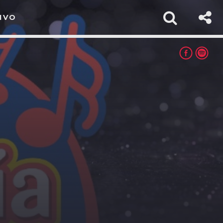
IVO
rest