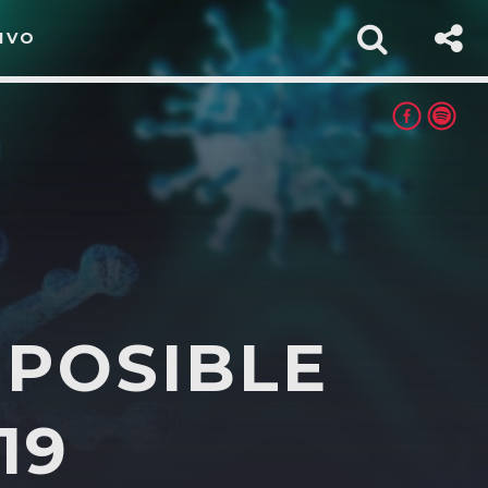
IVO
MPOSIBLE
rest
19