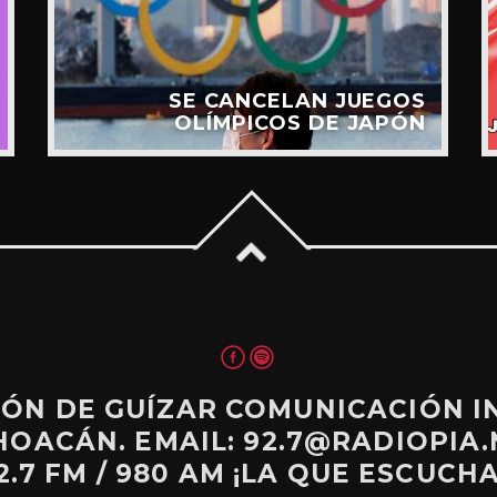
SE CANCELAN JUEGOS
OLÍMPICOS DE JAPÓN
CIÓN DE GUÍZAR COMUNICACIÓN 
HOACÁN. EMAIL: 92.7@RADIOPIA.M
2.7 FM / 980 AM ¡LA QUE ESCUCHA