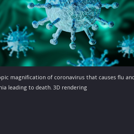
pic magnification of coronavirus that causes flu an
a leading to death. 3D rendering